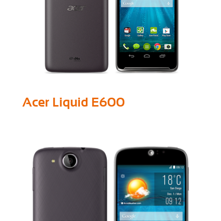
Acer Liquid E600