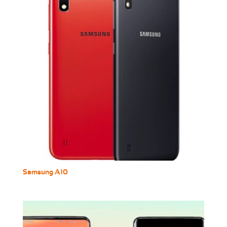
Samsung A10