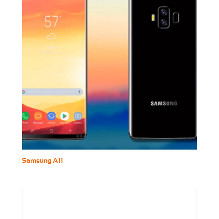
Samsung A11