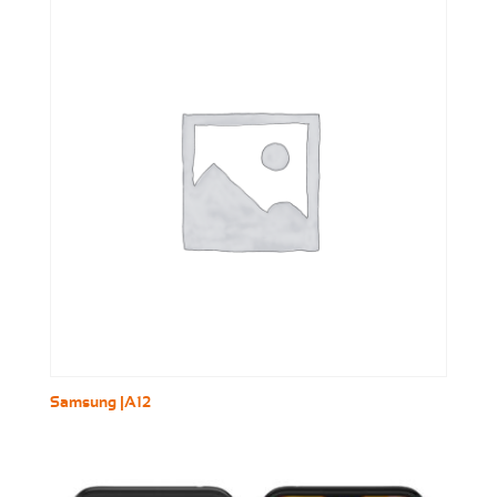
Samsung |A12