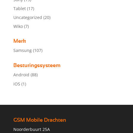
Tablet
(17)
Uncategorized
(20)
Wiko
(7)
Merk
Samsung
(107)
Besturingssysteem
Android
(88)
iOS
(1)
GSM Mobile Drachten
Noorderbuurt 25A