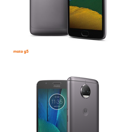
moto g5