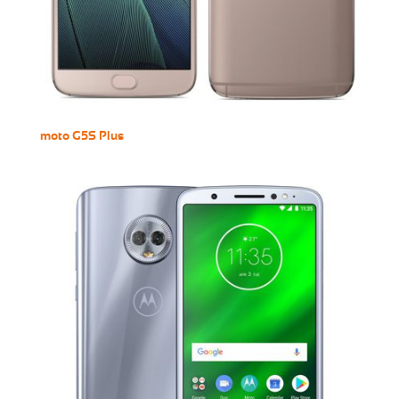
moto G5S Plus