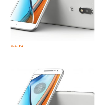
Moto G4