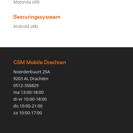
Motorola
(49)
Besturingssysteem
Android
(48)
GSM Mobile Drachten
Noorderbuurt 25A
9203 AL Drachten
0512-356829
ma 13:00-18:00
di-vr 10:00-18:00
do 10:00-21:00
za 10:00-17:00