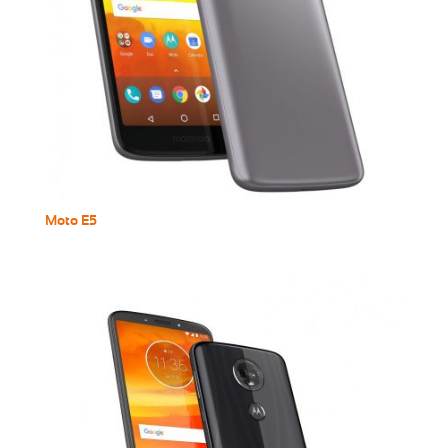
Moto E5