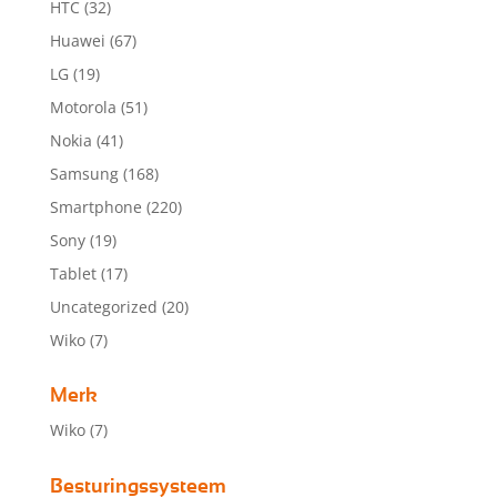
HTC
(32)
Huawei
(67)
LG
(19)
Motorola
(51)
Nokia
(41)
Samsung
(168)
Smartphone
(220)
Sony
(19)
Tablet
(17)
Uncategorized
(20)
Wiko
(7)
Merk
Wiko
(7)
Besturingssysteem