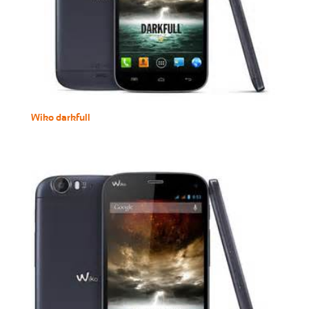
Wiko darkfull