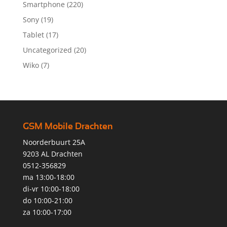
Smartphone
(220)
Sony
(19)
Tablet
(17)
Uncategorized
(20)
Wiko
(7)
GSM Mobile Drachten
Noorderbuurt 25A
9203 AL Drachten
0512-356829
ma 13:00-18:00
di-vr 10:00-18:00
do 10:00-21:00
za 10:00-17:00