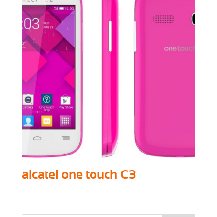
alcatel one touch C3