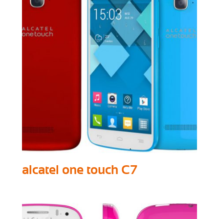
alcatel one touch C7