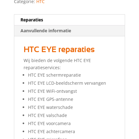
Categorie:
HTC
Reparaties
Aanvullende informatie
HTC EYE reparaties
Wij bieden de volgende HTC EYE
reparatieservices:
HTC EYE schermreparatie
HTC EYE LCD-beeldscherm vervangen
HTC EYE WiFi-ontvangst
HTC EYE GPS-antenne
HTC EYE waterschade
HTC EYE valschade
HTC EYE voorcamera
HTC EYE achtercamera