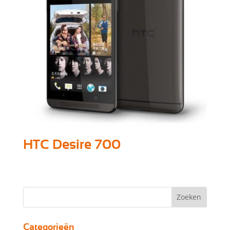
HTC Desire 700
Categorieën