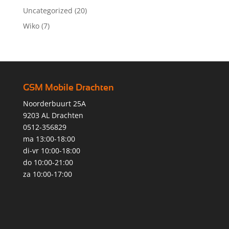
Uncategorized
(20)
Wiko
(7)
GSM Mobile Drachten
Noorderbuurt 25A
9203 AL Drachten
0512-356829
ma 13:00-18:00
di-vr 10:00-18:00
do 10:00-21:00
za 10:00-17:00