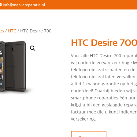
info@mobilereparatie.nl
es
/
HTC
/ HTC Desire 700
HTC Desire 70
Voor alle HTC Desire 700 repara
wij onderdelen van zeer hoge kw
telefoon niet zal schaden en de
telefoon niet zal laten vervallen.
altijd 1 maand garantie op het 
onderdeel! Daarbij bieden wij vo
smartphone reparaties één uur 
krijgt u bij een geslaagde repar
factuur mee die u kunt indienen
verzekering.