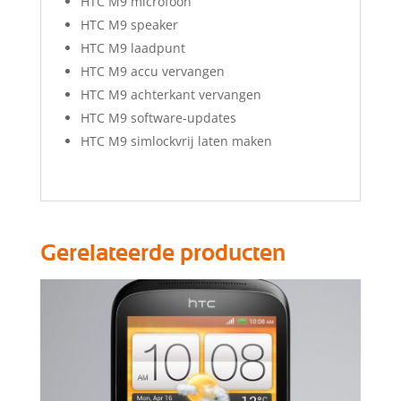
HTC M9 microfoon
HTC M9 speaker
HTC M9 laadpunt
HTC M9 accu vervangen
HTC M9 achterkant vervangen
HTC M9 software-updates
HTC M9 simlockvrij laten maken
Gerelateerde producten