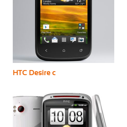
HTC Desire c