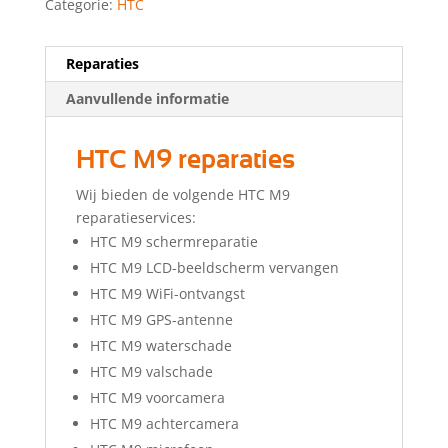
Categorie:
HTC
Reparaties
Aanvullende informatie
HTC M9 reparaties
Wij bieden de volgende HTC M9
reparatieservices:
HTC M9 schermreparatie
HTC M9 LCD-beeldscherm vervangen
HTC M9 WiFi-ontvangst
HTC M9 GPS-antenne
HTC M9 waterschade
HTC M9 valschade
HTC M9 voorcamera
HTC M9 achtercamera