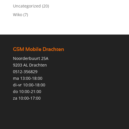
Uncategorized
(20)
Wiko
(7)
GSM Mobile Drachten
Noorderbuurt 25A
9203 AL Drachten
0512-356829
ma 13:00-18:00
di-vr 10:00-18:00
do 10:00-21:00
za 10:00-17:00