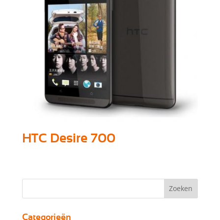
HTC Desire 700
Categorieën