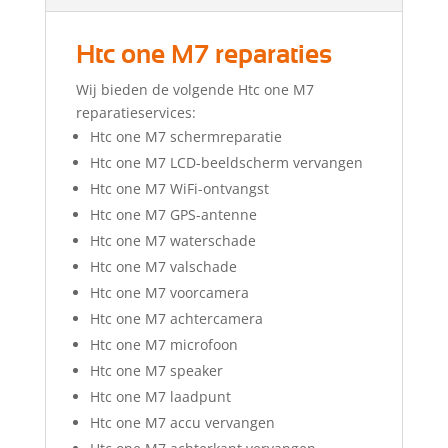
Htc one M7 reparaties
Wij bieden de volgende Htc one M7
reparatieservices:
Htc one M7 schermreparatie
Htc one M7 LCD-beeldscherm vervangen
Htc one M7 WiFi-ontvangst
Htc one M7 GPS-antenne
Htc one M7 waterschade
Htc one M7 valschade
Htc one M7 voorcamera
Htc one M7 achtercamera
Htc one M7 microfoon
Htc one M7 speaker
Htc one M7 laadpunt
Htc one M7 accu vervangen