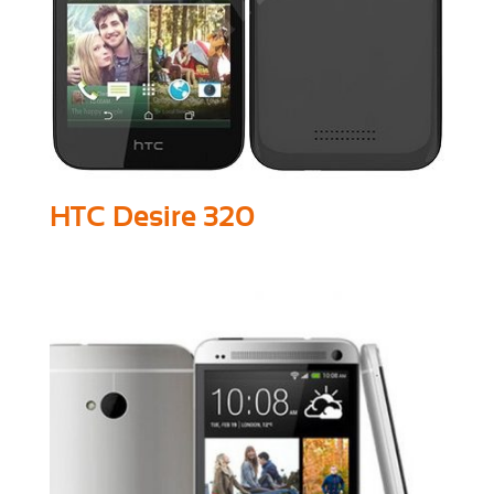
HTC Desire 320