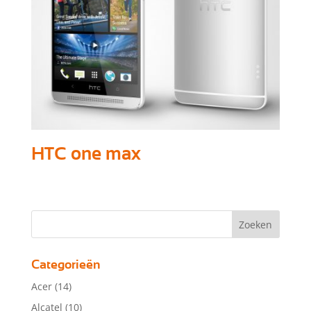
HTC one max
Categorieën
Acer
(14)
Alcatel
(10)