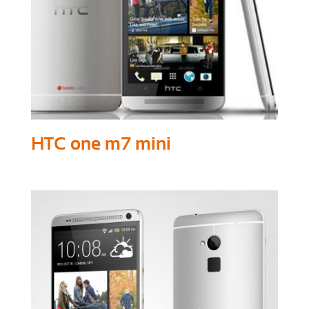
HTC one m7 mini