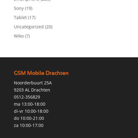
Sony
(19)
Tablet
(17)
Uncategorized
(20)
Wiko
(7)
GSM Mobile Drachten
Noorderbuurt 25A
9203 AL Drachten
0512-356829
ma 13:00-18:00
di-vr 10:00-18:00
do 10:00-21:00
za 10:00-17:00