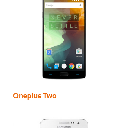
Oneplus Two