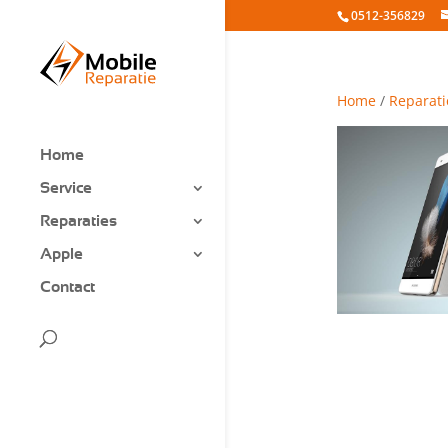
0512-356829
Home
/
Reparati
Home
Service
Reparaties
Apple
Contact