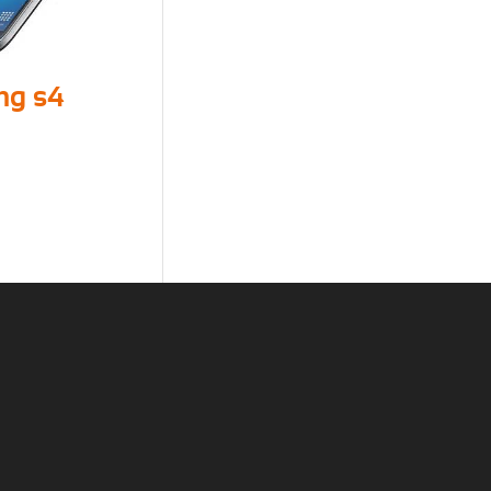
ng s4