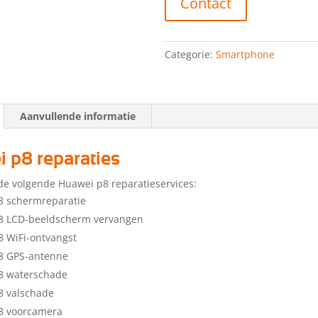
Contact
Categorie:
Smartphone
Aanvullende informatie
 p8 reparaties
de volgende Huawei p8 reparatieservices:
8 schermreparatie
8 LCD-beeldscherm vervangen
 WiFi-ontvangst
8 GPS-antenne
8 waterschade
8 valschade
8 voorcamera