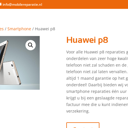
info@mobilereparatie.nl
es
/
Smartphone
/ Huawei p8
Huawei p8
Voor alle Huawei p8 reparaties 
onderdelen van zeer hoge kwalit
telefoon niet zal schaden en de
telefoon niet zal laten vervallen.
altijd 1 maand garantie op het 
onderdeel! Daarbij bieden wij vo
smartphone reparaties één uur 
krijgt u bij een geslaagde repar
factuur mee die u kunt indienen
verzekering.