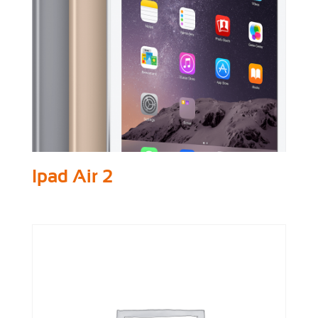
Ipad Air 2