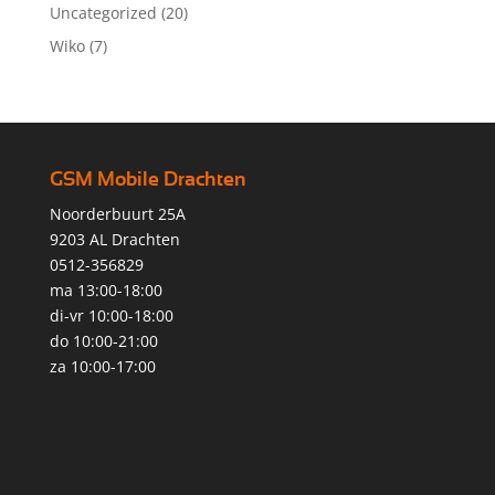
Uncategorized
(20)
Wiko
(7)
GSM Mobile Drachten
Noorderbuurt 25A
9203 AL Drachten
0512-356829
ma 13:00-18:00
di-vr 10:00-18:00
do 10:00-21:00
za 10:00-17:00