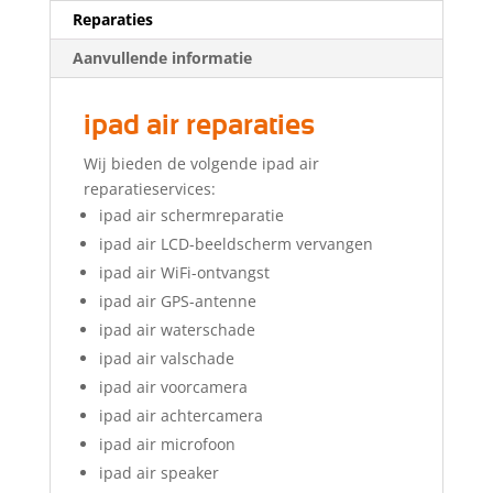
Reparaties
Aanvullende informatie
ipad air reparaties
Wij bieden de volgende ipad air
reparatieservices:
ipad air schermreparatie
ipad air LCD-beeldscherm vervangen
ipad air WiFi-ontvangst
ipad air GPS-antenne
ipad air waterschade
ipad air valschade
ipad air voorcamera
ipad air achtercamera
ipad air microfoon
ipad air speaker