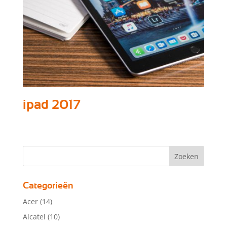
ipad 2017
Categorieën
Acer
(14)
Alcatel
(10)