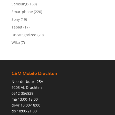
Samsung
(168)
Smartphone
(220)
Sony
(19)
Tablet
(17)
Uncategorized
(20)
Wiko
(7)
GSM Mobile Drachten
Noorderbuurt 25A
9203 AL Drachten
0512-356829
ma 13:00-18:00
di-vr 10:00-18:00
do 10:00-21:00