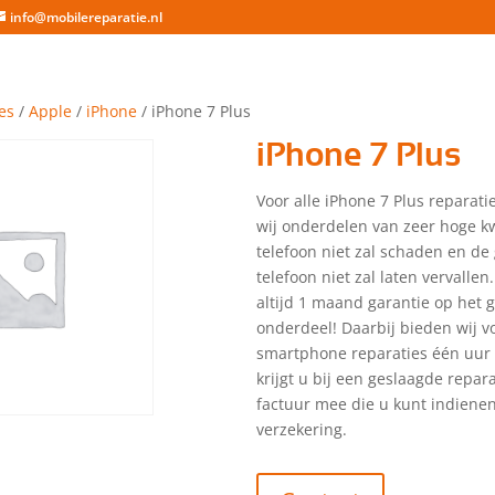
info@mobilereparatie.nl
es
/
Apple
/
iPhone
/ iPhone 7 Plus
iPhone 7 Plus
Voor alle iPhone 7 Plus reparati
wij onderdelen van zeer hoge kw
telefoon niet zal schaden en de
telefoon niet zal laten vervallen.
altijd 1 maand garantie op het 
onderdeel! Daarbij bieden wij vo
smartphone reparaties één uur 
krijgt u bij een geslaagde repar
factuur mee die u kunt indienen
verzekering.