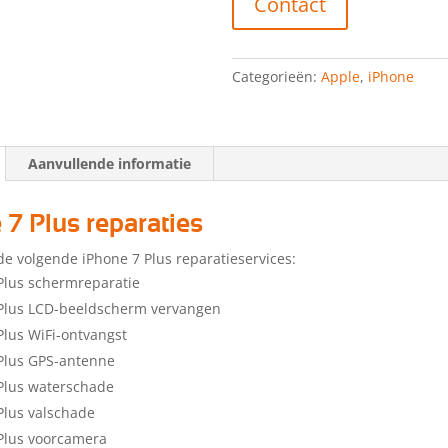
Contact
Categorieën:
Apple
,
iPhone
Aanvullende informatie
 7 Plus reparaties
de volgende iPhone 7 Plus reparatieservices:
Plus schermreparatie
 Plus LCD-beeldscherm vervangen
Plus WiFi-ontvangst
Plus GPS-antenne
Plus waterschade
Plus valschade
Plus voorcamera