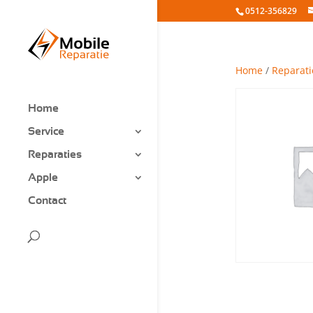
0512-356829
Home
/
Reparati
Home
Service
Reparaties
Apple
Contact