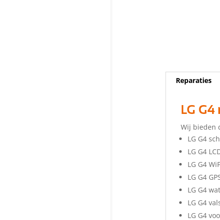
Reparaties
LG G4 
Wij bieden 
LG G4 sc
LG G4 LC
LG G4 WiF
LG G4 GP
LG G4 wa
LG G4 val
LG G4 vo