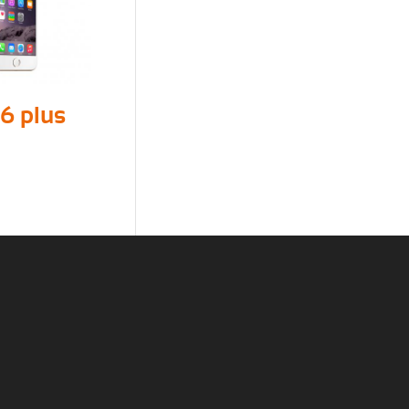
6 plus