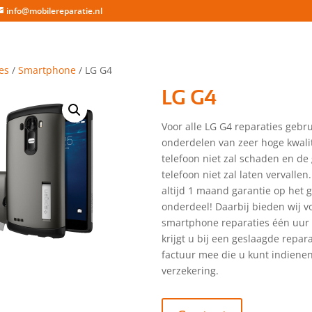
info@mobilereparatie.nl
es
/
Smartphone
/ LG G4
LG G4
Voor alle LG G4 reparaties gebru
onderdelen van zeer hoge kwalit
telefoon niet zal schaden en de
telefoon niet zal laten vervallen.
altijd 1 maand garantie op het 
onderdeel! Daarbij bieden wij vo
smartphone reparaties één uur 
krijgt u bij een geslaagde repar
factuur mee die u kunt indienen
verzekering.