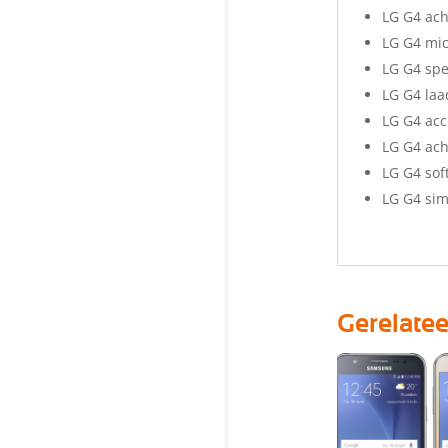
LG G4 ac
LG G4 mi
LG G4 sp
LG G4 la
LG G4 ac
LG G4 ach
LG G4 sof
LG G4 sim
Gerelate