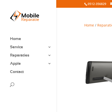
0512-356829
Home
/
Reparati
Home
Service
Reparaties
Apple
Contact