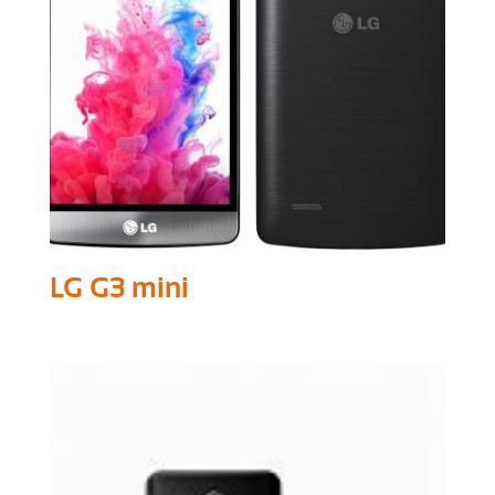
LG G3 mini