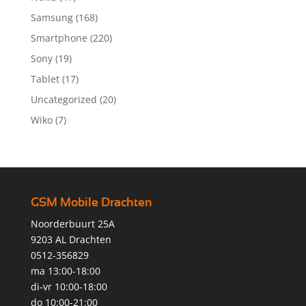
Samsung
(168)
Smartphone
(220)
Sony
(19)
Tablet
(17)
Uncategorized
(20)
Wiko
(7)
GSM Mobile Drachten
Noorderbuurt 25A
9203 AL Drachten
0512-356829
ma 13:00-18:00
di-vr 10:00-18:00
do 10:00-21:00