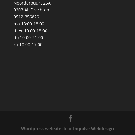
Noorderbuurt 25A
9203 AL Drachten
0512-356829
ma 13:00-18:00
di-vr 10:00-18:00
do 10:00-21:00
za 10:00-17:00
Wordpress website
door
Impulse Webdesign