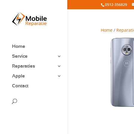
0512-356829
Home
/
Reparati
Home
Service
Reparaties
Apple
Contact