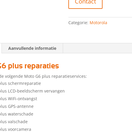
Contact
Categorie:
Motorola
Aanvullende informatie
6 plus reparaties
de volgende Moto G6 plus reparatieservices:
lus schermreparatie
plus LCD-beeldscherm vervangen
lus WiFi-ontvangst
plus GPS-antenne
plus waterschade
lus valschade
plus voorcamera