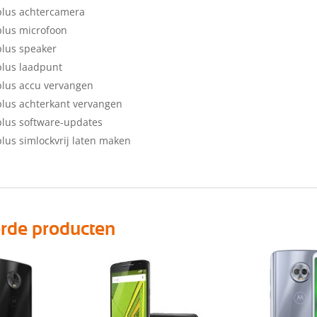
plus achtercamera
lus microfoon
lus speaker
lus laadpunt
lus accu vervangen
lus achterkant vervangen
lus software-updates
lus simlockvrij laten maken
erde producten