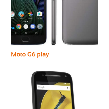
Moto G6 play