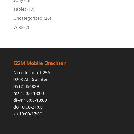
Sony
(19)
Tablet
(17)
Uncategorized
(20)
Wiko
(7)
GSM Mobile Drachten
Noorderbuurt 25A
9203 AL Drachten
0512-356829
ma 13:00-18:00
di-vr 10:00-18:00
do 10:00-21:00
za 10:00-17:00