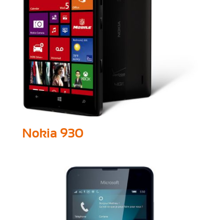
Nokia 930