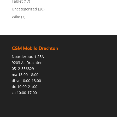
Tablet
(17)
Uncategorized
(20)
Wiko
(7)
GSM Mobile Drachten
Noorderbuurt 25A
9203 AL Drachten
0512-356829
ma 13:00-18:00
di-vr 10:00-18:00
do 10:00-21:00
za 10:00-17:00