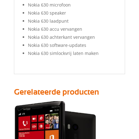
Nokia 630 microfoon
Nokia 630 speaker
Nokia 630 laadpunt
Nokia 630 accu vervangen
Nokia 630 achterkant vervangen
Nokia 630 software-updates
Nokia 630 simlockvrij laten maken
Gerelateerde producten