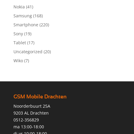
Nokia
(41)
Samsung
(168)
Smartphone
(220)
Sony
(19)
Tablet
(17)
Uncategorized
(20)
Wiko
(7)
GSM Mobile Drachten
Noorderbuurt 25A
9203 AL Drachten
0512-356829
ma 13:00-18:00
di-vr 10:00-18:00