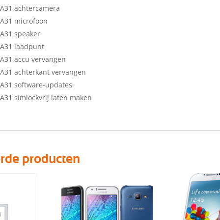
A31 achtercamera
A31 microfoon
A31 speaker
A31 laadpunt
A31 accu vervangen
A31 achterkant vervangen
A31 software-updates
31 simlockvrij laten maken
erde producten