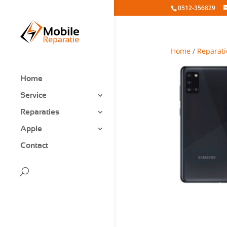
0512-356829
Home
/
Reparati
Home
Service
Reparaties
Apple
Contact