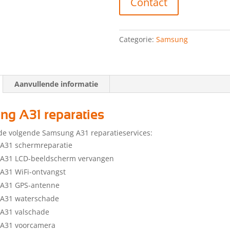
Contact
Categorie:
Samsung
Aanvullende informatie
g A31 reparaties
de volgende Samsung A31 reparatieservices:
A31 schermreparatie
A31 LCD-beeldscherm vervangen
A31 WiFi-ontvangst
A31 GPS-antenne
A31 waterschade
A31 valschade
A31 voorcamera