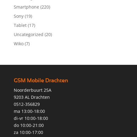
Smartphone
(220)
Sony
(19)
Tablet
(17)
Uncategorized
(20)
Wiko
(7)
GSM Mobile Drachten
Noorderbuurt 25A
9203 AL Drachten
0512-356829
ma 13:00-18:00
di-vr 10:00-18:00
do 10:00-21:00
za 10:00-17:00