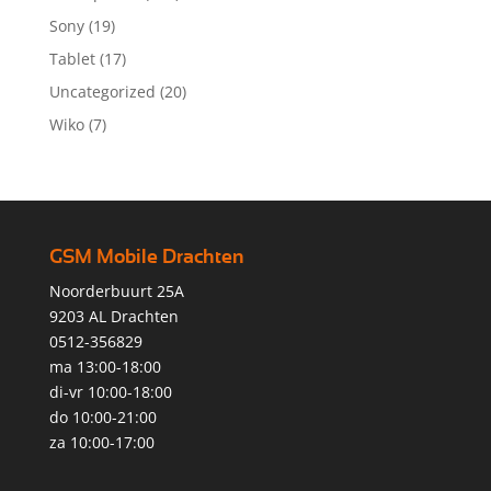
Sony
(19)
Tablet
(17)
Uncategorized
(20)
Wiko
(7)
GSM Mobile Drachten
Noorderbuurt 25A
9203 AL Drachten
0512-356829
ma 13:00-18:00
di-vr 10:00-18:00
do 10:00-21:00
za 10:00-17:00