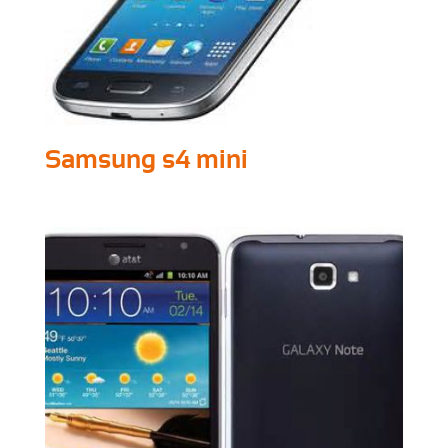
Samsung s4 mini