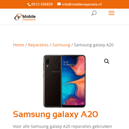
0512-356829
info@mobilereparatie.nl
Home
/
Reparaties
/
Samsung
/ Samsung galaxy A20
Samsung galaxy A20
Voor alle Samsung galaxy A20 reparaties gebruiken