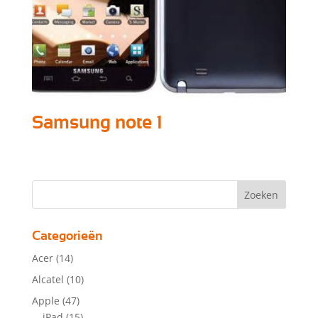
Samsung note 1
Categorieën
Acer
(14)
Alcatel
(10)
Apple
(47)
iPad
(15)