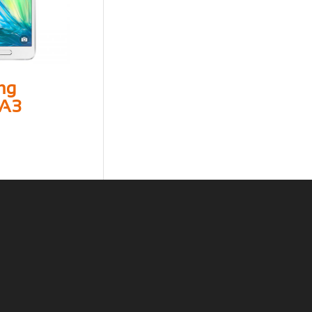
ng
 A3