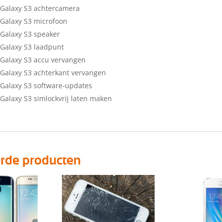
Galaxy S3 achtercamera
Galaxy S3 microfoon
Galaxy S3 speaker
Galaxy S3 laadpunt
Galaxy S3 accu vervangen
Galaxy S3 achterkant vervangen
Galaxy S3 software-updates
alaxy S3 simlockvrij laten maken
erde producten