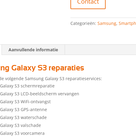
Contact
Categorieën:
Samsung
,
Smartp
Aanvullende informatie
g Galaxy S3 reparaties
de volgende Samsung Galaxy S3 reparatieservices:
Galaxy S3 schermreparatie
Galaxy S3 LCD-beeldscherm vervangen
alaxy S3 WiFi-ontvangst
Galaxy S3 GPS-antenne
Galaxy S3 waterschade
Galaxy S3 valschade
Galaxy S3 voorcamera