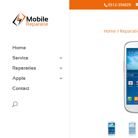
0512-356829
Home
/
Reparati
Home
Service
Reparaties
Apple
Contact