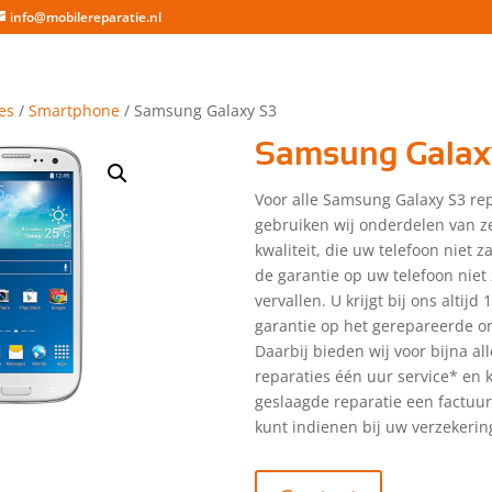
info@mobilereparatie.nl
es
/
Smartphone
/ Samsung Galaxy S3
Samsung Galax
Voor alle Samsung Galaxy S3 rep
gebruiken wij onderdelen van z
kwaliteit, die uw telefoon niet 
de garantie op uw telefoon niet 
vervallen. U krijgt bij ons altijd
garantie op het gerepareerde o
Daarbij bieden wij voor bijna a
reparaties één uur service* en kr
geslaagde reparatie een factuu
kunt indienen bij uw verzekerin