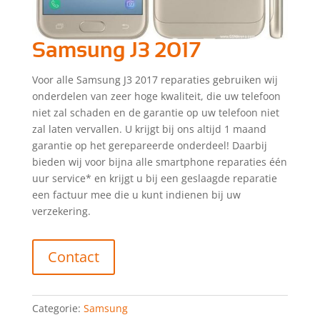
Samsung J3 2017
Voor alle Samsung J3 2017 reparaties gebruiken wij
onderdelen van zeer hoge kwaliteit, die uw telefoon
niet zal schaden en de garantie op uw telefoon niet
zal laten vervallen. U krijgt bij ons altijd 1 maand
garantie op het gerepareerde onderdeel! Daarbij
bieden wij voor bijna alle smartphone reparaties één
uur service* en krijgt u bij een geslaagde reparatie
een factuur mee die u kunt indienen bij uw
verzekering.
Contact
Categorie:
Samsung