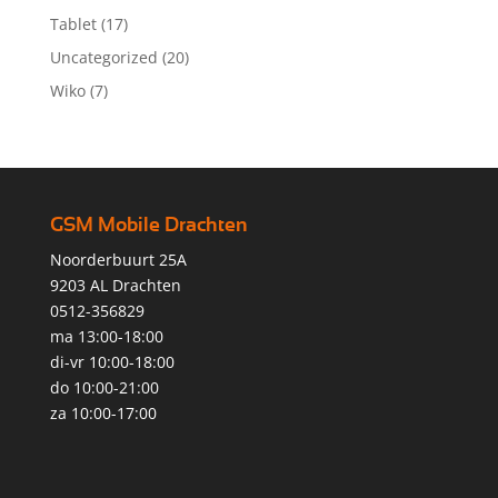
Tablet
(17)
Uncategorized
(20)
Wiko
(7)
GSM Mobile Drachten
Noorderbuurt 25A
9203 AL Drachten
0512-356829
ma 13:00-18:00
di-vr 10:00-18:00
do 10:00-21:00
za 10:00-17:00