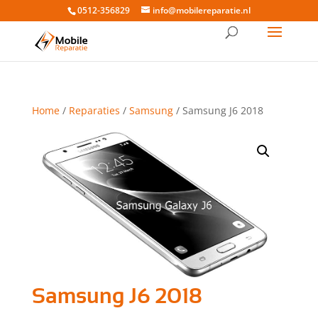
0512-356829
info@mobilereparatie.nl
Home
/
Reparaties
/
Samsung
/ Samsung J6 2018
Samsung J6 2018