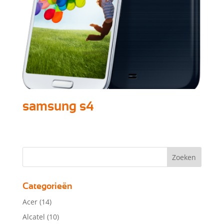
samsung s4
Categorieën
Acer
(14)
Alcatel
(10)