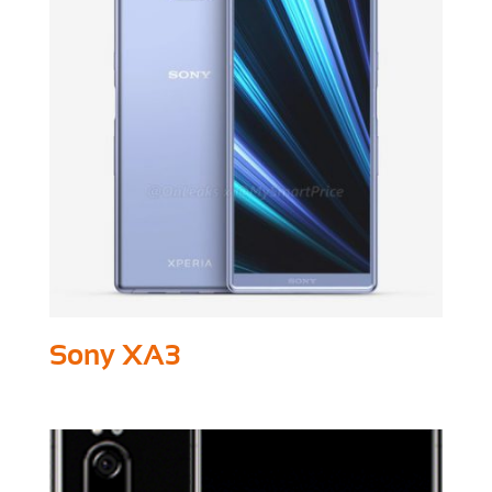
Sony XA3