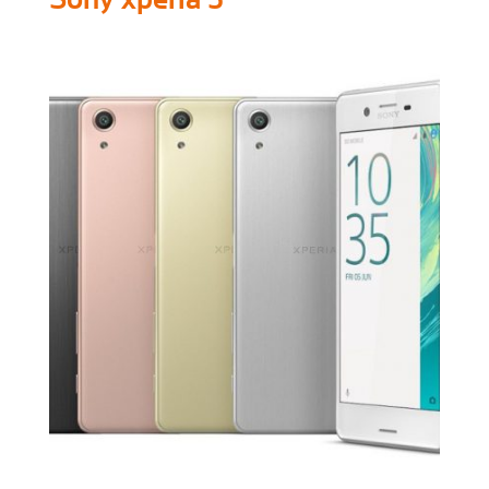
Sony xperia 5