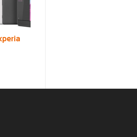
xperia