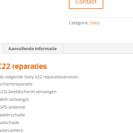
Contact
Categorie:
Sony
Aanvullende informatie
22 reparaties
de volgende Sony X22 reparatieservices:
schermreparatie
 LCD-beeldscherm vervangen
WiFi-ontvangst
 GPS-antenne
 waterschade
valschade
 voorcamera