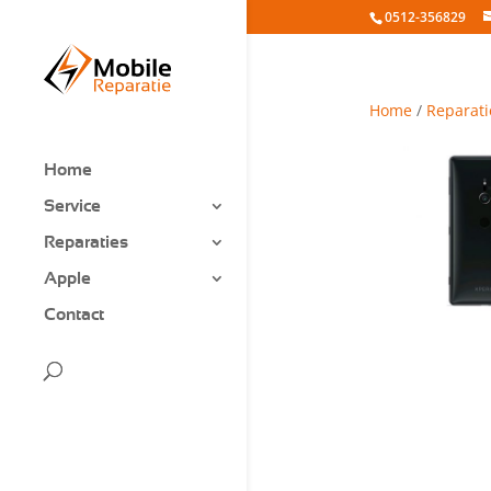
0512-356829
Home
/
Reparati
Home
Service
Reparaties
Apple
Contact