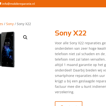
info@mobilereparatie.nl
es
/
Sony
/ Sony X22
Sony X22
Voor alle Sony X22 reparaties ge
onderdelen van zeer hoge kwalit
telefoon niet zal schaden en de
telefoon niet zal laten vervallen.
altijd 1 maand garantie op het 
onderdeel! Daarbij bieden wij vo
smartphone reparaties één uur 
krijgt u bij een geslaagde repar
factuur mee die u kunt indienen
verzekering.