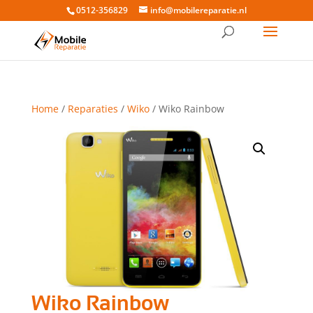
0512-356829
info@mobilereparatie.nl
Home
/
Reparaties
/
Wiko
/ Wiko Rainbow
Wiko Rainbow