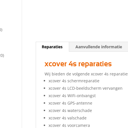
0)
Reparaties
Aanvullende informatie
20)
xcover 4s reparaties
Wij bieden de volgende xcover 4s reparatie
xcover 4s schermreparatie
xcover 4s LCD-beeldscherm vervangen
xcover 4s WiFi-ontvangst
xcover 4s GPS-antenne
xcover 4s waterschade
xcover 4s valschade
xcover 4s voorcamera