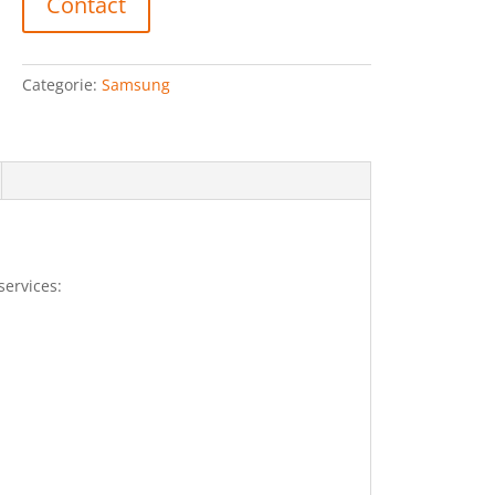
Contact
Categorie:
Samsung
services: