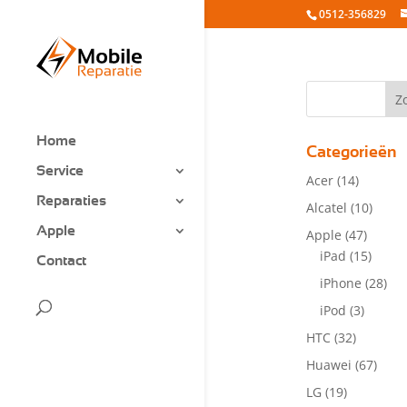
0512-356829
Home
Categorieën
Service
Acer
(14)
Reparaties
Alcatel
(10)
Apple
Apple
(47)
iPad
(15)
Contact
iPhone
(28)
iPod
(3)
HTC
(32)
Huawei
(67)
LG
(19)