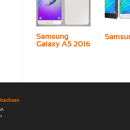
Samsung
Samsun
Galaxy A5 2016
Drachten
5A
n