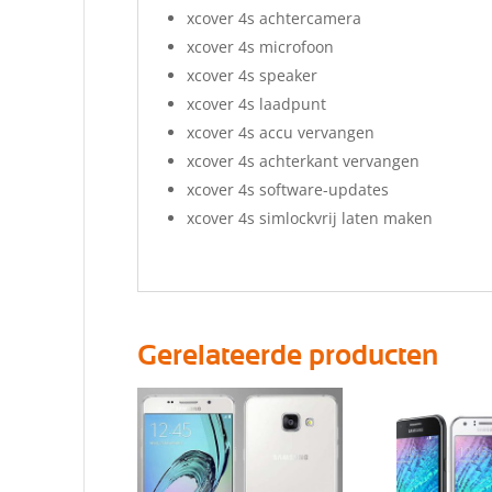
xcover 4s achtercamera
xcover 4s microfoon
xcover 4s speaker
xcover 4s laadpunt
xcover 4s accu vervangen
xcover 4s achterkant vervangen
xcover 4s software-updates
xcover 4s simlockvrij laten maken
Gerelateerde producten