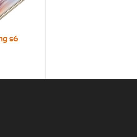
ng s6