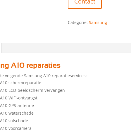
Contact
Categorie:
Samsung
g A10 reparaties
de volgende Samsung A10 reparatieservices:
A10 schermreparatie
A10 LCD-beeldscherm vervangen
A10 WiFi-ontvangst
A10 GPS-antenne
A10 waterschade
A10 valschade
A10 voorcamera