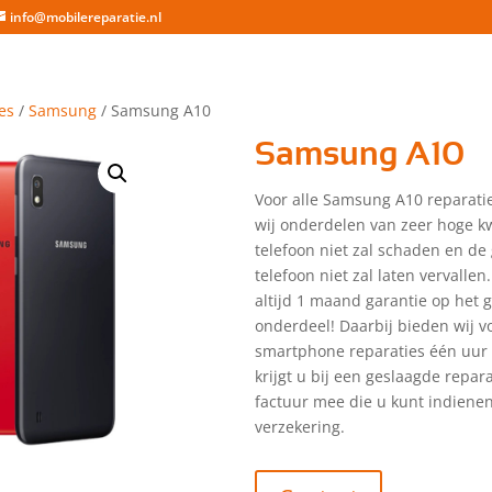
info@mobilereparatie.nl
es
/
Samsung
/ Samsung A10
Samsung A10
Voor alle Samsung A10 reparati
wij onderdelen van zeer hoge kw
telefoon niet zal schaden en de
telefoon niet zal laten vervallen.
altijd 1 maand garantie op het 
onderdeel! Daarbij bieden wij vo
smartphone reparaties één uur 
krijgt u bij een geslaagde repar
factuur mee die u kunt indienen
verzekering.