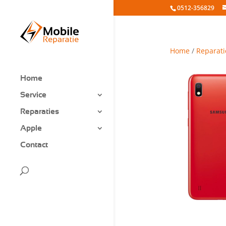
0512-356829
Home
/
Reparati
Home
Service
Reparaties
Apple
Contact