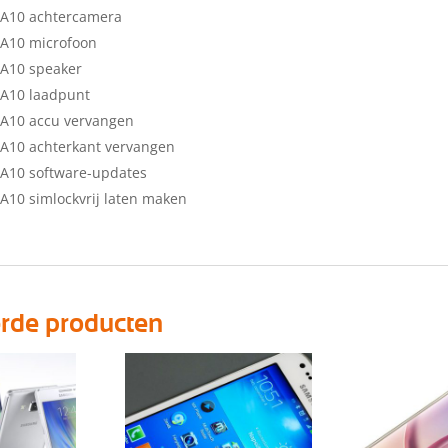
A10 achtercamera
A10 microfoon
A10 speaker
A10 laadpunt
A10 accu vervangen
A10 achterkant vervangen
A10 software-updates
10 simlockvrij laten maken
erde producten