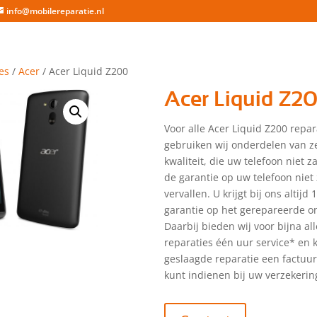
info@mobilereparatie.nl
es
/
Acer
/ Acer Liquid Z200
Acer Liquid Z2
Voor alle Acer Liquid Z200 repar
gebruiken wij onderdelen van z
kwaliteit, die uw telefoon niet 
de garantie op uw telefoon niet 
vervallen. U krijgt bij ons altijd
garantie op het gerepareerde o
Daarbij bieden wij voor bijna a
reparaties één uur service* en kr
geslaagde reparatie een factuu
kunt indienen bij uw verzekerin