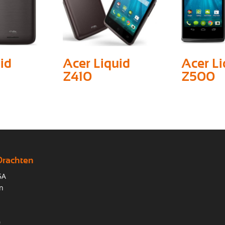
id
Acer Liquid
Acer Li
Z410
Z500
Drachten
5A
n
0