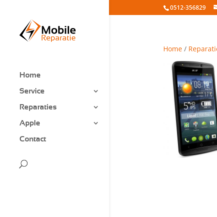
0512-356829
Home
/
Reparati
Home
Service
Reparaties
Apple
Contact