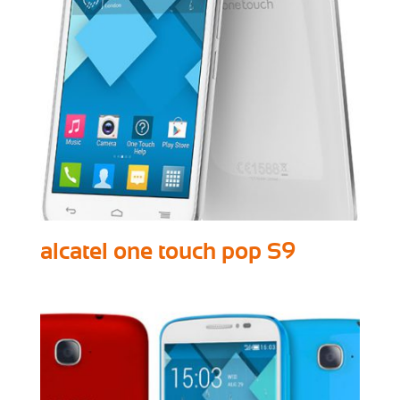
alcatel one touch pop S9