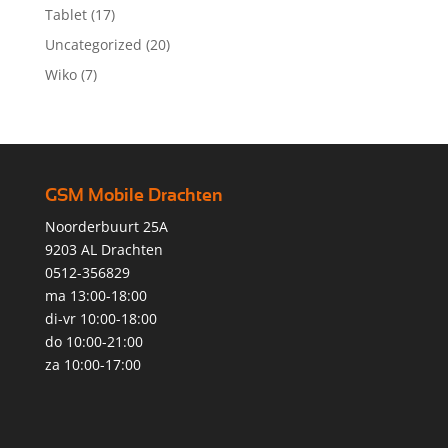
Tablet
(17)
Uncategorized
(20)
Wiko
(7)
GSM Mobile Drachten
Noorderbuurt 25A
9203 AL Drachten
0512-356829
ma 13:00-18:00
di-vr 10:00-18:00
do 10:00-21:00
za 10:00-17:00