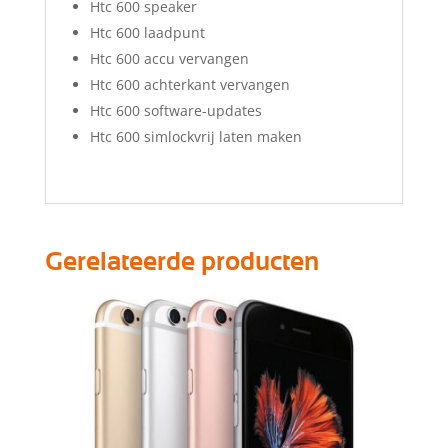
Htc 600 speaker
Htc 600 laadpunt
Htc 600 accu vervangen
Htc 600 achterkant vervangen
Htc 600 software-updates
Htc 600 simlockvrij laten maken
Gerelateerde producten