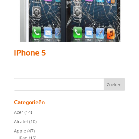
iPhone 5
Categorieën
Acer
(14)
Alcatel
(10)
Apple
(47)
iPad
(15)