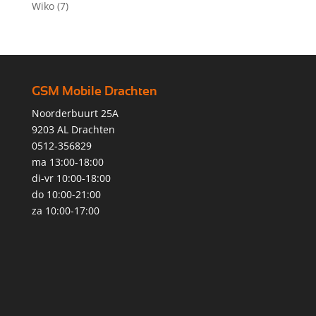
Wiko
(7)
GSM Mobile Drachten
Noorderbuurt 25A
9203 AL Drachten
0512-356829
ma 13:00-18:00
di-vr 10:00-18:00
do 10:00-21:00
za 10:00-17:00