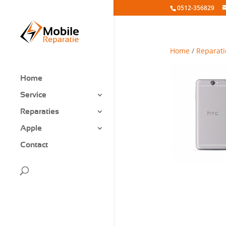
0512-356829
Home
/
Reparati
Home
Service
Reparaties
Apple
Contact