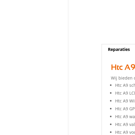
Reparaties
Htc A9
Wij bieden 
Htc A9 sc
Htc A9 L
Htc A9 Wi
Htc A9 G
Htc A9 w
Htc A9 va
Htc A9 v