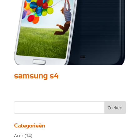
samsung s4
Categorieën
Acer
(14)