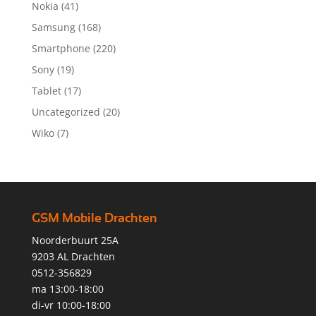
Nokia
(41)
Samsung
(168)
Smartphone
(220)
Sony
(19)
Tablet
(17)
Uncategorized
(20)
Wiko
(7)
GSM Mobile Drachten
Noorderbuurt 25A
9203 AL Drachten
0512-356829
ma 13:00-18:00
di-vr 10:00-18:00