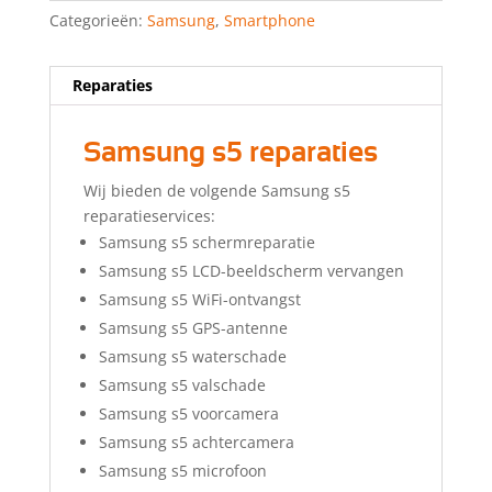
Categorieën:
Samsung
,
Smartphone
Reparaties
Samsung s5 reparaties
Wij bieden de volgende Samsung s5
reparatieservices:
Samsung s5 schermreparatie
Samsung s5 LCD-beeldscherm vervangen
Samsung s5 WiFi-ontvangst
Samsung s5 GPS-antenne
Samsung s5 waterschade
Samsung s5 valschade
Samsung s5 voorcamera
Samsung s5 achtercamera
Samsung s5 microfoon