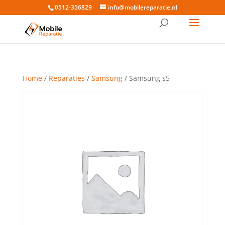
0512-356829
info@mobilereparatie.nl
Home
/
Reparaties
/
Samsung
/ Samsung s5