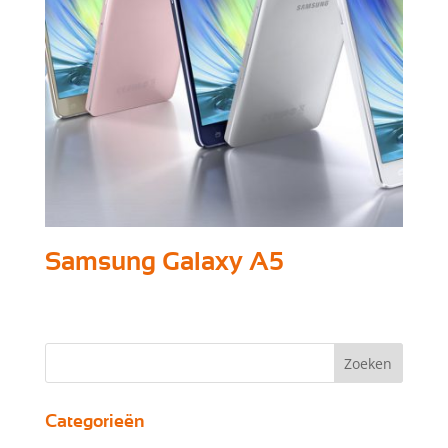
Samsung Galaxy A5
Categorieën