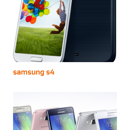
samsung s4