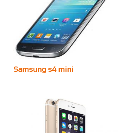
Samsung s4 mini