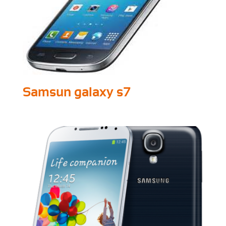
Samsun galaxy s7