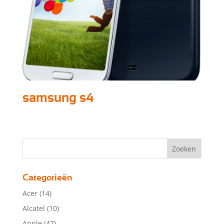
samsung s4
Categorieën
Acer
(14)
Alcatel
(10)
Apple
(47)