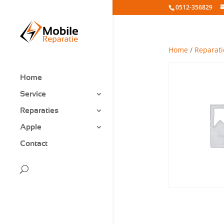
0512-356829
Home
/
Reparati
Home
Service
Reparaties
Apple
Contact