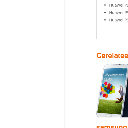
Huawei P9
Huawei P9
Huawei P9
Gerelate
samsung