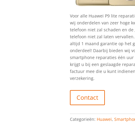
Voor alle Huawei P9 lite reparat
wij onderdelen van zeer hoge kw
telefoon niet zal schaden en de
telefoon niet zal laten vervallen.
altijd 1 maand garantie op het 
onderdeel! Daarbij bieden wij vo
smartphone reparaties één uur 
krijgt u bij een geslaagde repar
factuur mee die u kunt indienen
verzekering.
Contact
Categorieën:
Huawei
,
Smartpho