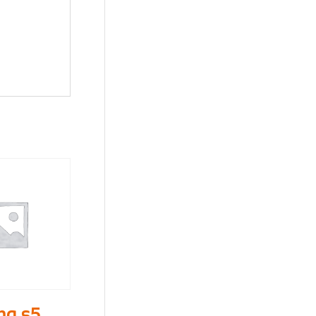
ng s5