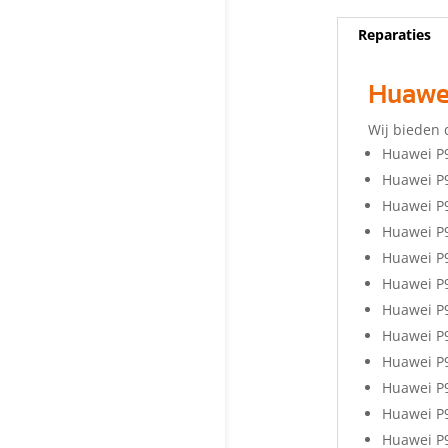
Reparaties
Huawei
Wij bieden 
Huawei P9
Huawei P9
Huawei P9
Huawei P9
Huawei P9
Huawei P9
Huawei P9
Huawei P9
Huawei P9
Huawei P9
Huawei P9
Huawei P9