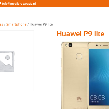
info@mobilereparatie.nl
es
/
Smartphone
/ Huawei P9 lite
Huawei P9 lite