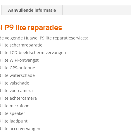
Aanvullende informatie
 P9 lite reparaties
de volgende Huawei P9 lite reparatieservices:
 lite schermreparatie
 lite LCD-beeldscherm vervangen
 lite WiFi-ontvangst
 lite GPS-antenne
 lite waterschade
 lite valschade
 lite voorcamera
 lite achtercamera
 lite microfoon
 lite speaker
 lite laadpunt
 lite accu vervangen