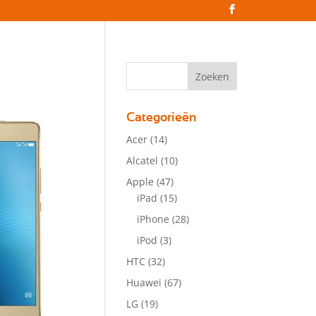
Categorieën
Acer
(14)
Alcatel
(10)
Apple
(47)
iPad
(15)
iPhone
(28)
iPod
(3)
HTC
(32)
Huawei
(67)
LG
(19)