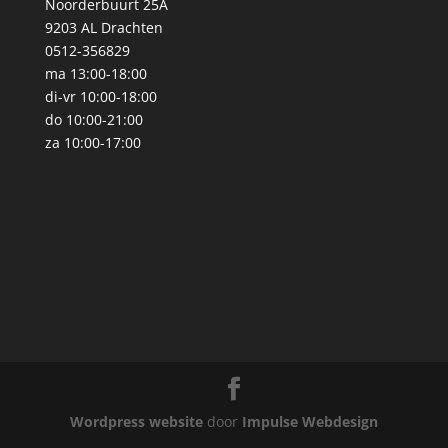
Noorderbuurt 25A
9203 AL Drachten
0512-356829
ma 13:00-18:00
di-vr 10:00-18:00
do 10:00-21:00
za 10:00-17:00
Wordpress website
door
Impulse Webdesign