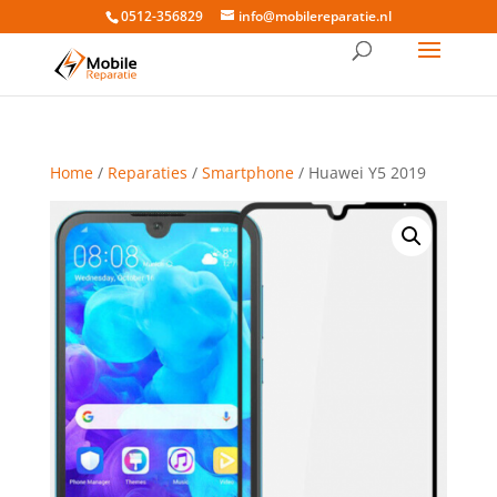
0512-356829
info@mobilereparatie.nl
Home
/
Reparaties
/
Smartphone
/ Huawei Y5 2019